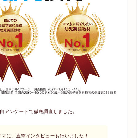
自アンケートで徹底調査しました。
ママに、直撃インタビューも行いました！