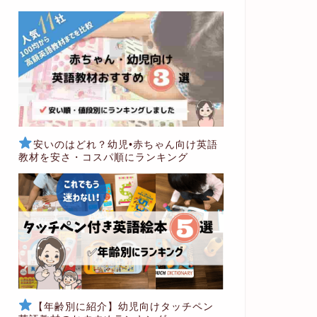
安いのはどれ？幼児•赤ちゃん向け英語
教材を安さ・コスパ順にランキング
【年齢別に紹介】幼児向けタッチペン