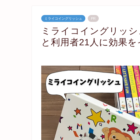
ミライコイングリッシュ
PR
ミライコイングリッシ
と利用者21人に効果