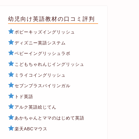
幼児向け英語教材の口コミ評判
ポピーキッズイングリッシュ
ディズニー英語システム
ベビーイングリッシュラボ
こどもちゃれんじイングリッシュ
ミライコイングリッシュ
セブンプラスバイリンガル
トド英語
アルク英語絵じてん
あかちゃんとママのはじめて英語
楽天ABCマウス