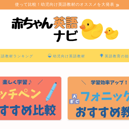
使って比較！幼児向け英語教材のオススメを大発表
英語教材ランキング
幼児向け英語教材
英語教育の始