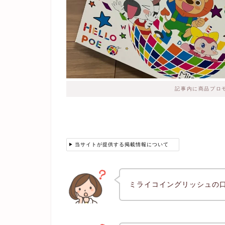
記事内に商品プロ
当サイトが提供する掲載情報について
ミライコイングリッシュの