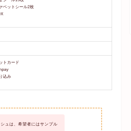
ァベットシール2枚
X
ットカード
npay
り込み
ッシュは、希望者にはサンプル
。