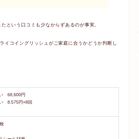
したという口コミも少なからずあるのが事実。
ライコイングリッシュがご家庭に合うかどうか判断し
 68,600円
 8,575円×8回
5枚
よシール15枚