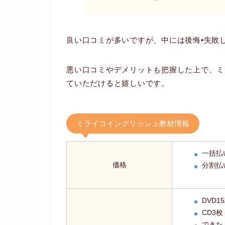
良い口コミが多いですが、中には後悔•失敗
悪い口コミやデメリットも把握した上で、ミ
ていただけると嬉しいです。
ミライコイングリッシュ教材情報
一括払い
価格
分割払い
DVD1
CD3枚
できた