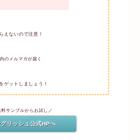
もらえないので注意！
案内のメルマガが届く
Dをゲットしましょう！
無料サンプルからお試し／
グリッシュ公式HPへ