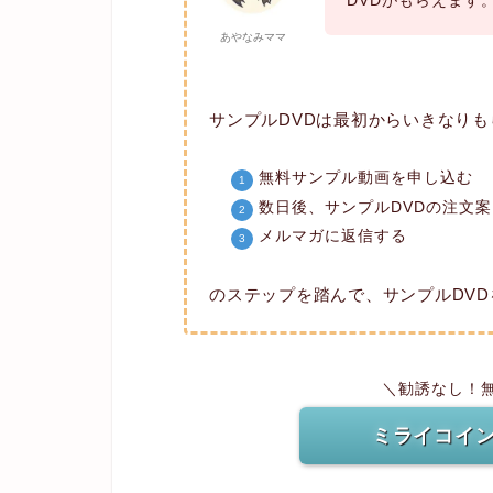
あやなみママ
サンプルDVDは最初からいきなり
無料サンプル動画を申し込む
数日後、サンプルDVDの注文
メルマガに返信する
のステップを踏んで、サンプルDV
＼勧誘なし！
ミライコイン