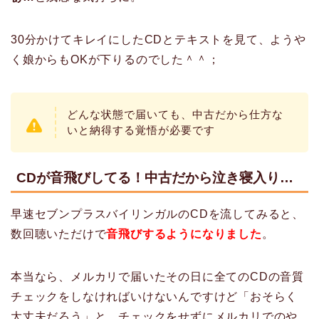
30分かけてキレイにしたCDとテキストを見て、ようや
く娘からもOKが下りるのでした＾＾；
どんな状態で届いても、中古だから仕方な
いと納得する覚悟が必要です
CDが音飛びしてる！中古だから泣き寝入り…
早速セブンプラスバイリンガルのCDを流してみると、
数回聴いただけで
音飛びするようになりました
。
本当なら、メルカリで届いたその日に全てのCDの音質
チェックをしなければいけないんですけど「おそらく
大丈夫だろう」と、チェックをせずにメルカリでのや