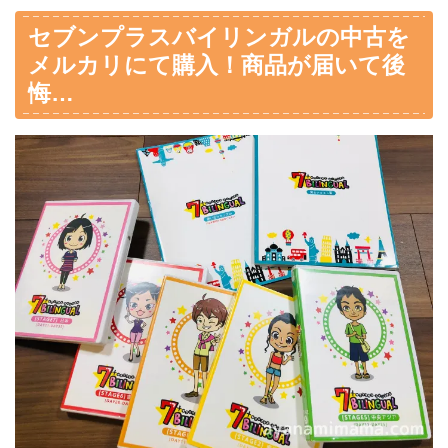
セブンプラスバイリンガルの中古を
メルカリにて購入！商品が届いて後
悔…