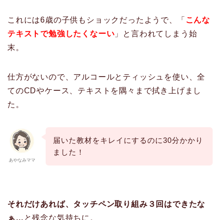
これには6歳の子供もショックだったようで、「
こんな
テキストで勉強したくなーい
」と言われてしまう始
末。
仕方がないので、アルコールとティッシュを使い、全
てのCDやケース、テキストを隅々まで拭き上げまし
た。
届いた教材をキレイにするのに30分かかり
ました！
あやなみママ
それだけあれば、タッチペン取り組み３回はできたな
ぁ…
と残念な気持ちに。