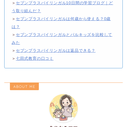
＞
セブンプラスバイリンガル10日間の学習ブログ｜ど
う取り組んだ？
＞
セブンプラスバイリンガルは何歳から使える？0歳
は？
＞
セブンプラスバイリンガルとパルキッズを比較して
みた
＞
セブンプラスバイリンガルは返品できる？
＞
七田式教育の口コミ
ABOUT ME