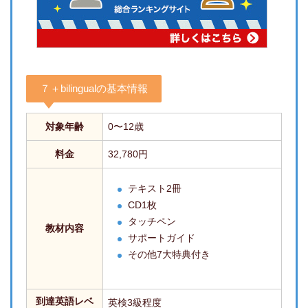
７＋bilingualの基本情報
対象年齢
0〜12歳
料金
32,780円
テキスト2冊
CD1枚
タッチペン
教材内容
サポートガイド
その他7大特典付き
到達英語レベ
英検3級程度