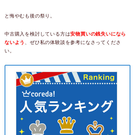
と悔やむも後の祭り。
中古購入を検討している方は
安物買いの銭失いになら
ないよう
、ぜひ私の体験談を参考になさってくださ
い。