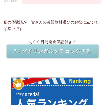
あやなみママ
私の体験談が、皆さんの英語教材選びのお役に立てれ
ば幸いです。
＼９０日間返金保証付き／
7＋バイリンガルをチェックする