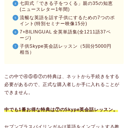
七田式「できる子をつくる」親の35の知恵
(ニュースレター1年間)
流暢な英語を話す子供にするための7つのポ
イント(特別セミナー映像15分)
7+BILINGUAL 全英単語集(全1211語37ペ
ージ)
子供Skype英会話レッスン（5回分5000円
相当）
この中で④⑤⑥⑦の特典は、ネットから手続きをする
必要があるので、正式な購入者しか手に入れることが
できません。
中でも1番お得な特典は⑦のSkype英会話レッスン。
セブンプラスバイリンガルは英語をインプットする教