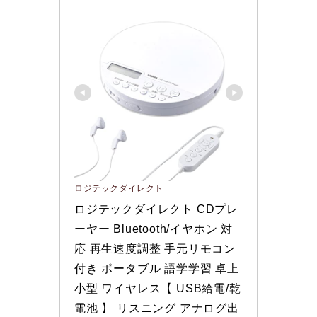
ロジテックダイレクト
ロジテックダイレクト CDプレ
ーヤー Bluetooth/イヤホン 対
応 再生速度調整 手元リモコン
付き ポータブル 語学学習 卓上 
小型 ワイヤレス【 USB給電/乾
電池 】 リスニング アナログ出