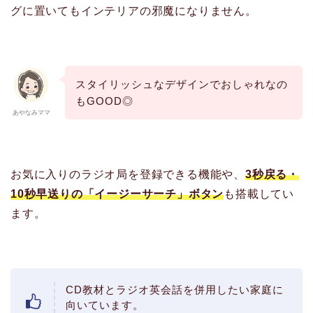
グに置いてもインテリアの邪魔になりません。
スタイリッシュなデザインでおしゃれなの
もGOOD◎
あやなみママ
お気に入りのラジオ局を登録できる機能や、
3秒戻る・
10秒早送りの「イージーサーチ」ボタン
も搭載してい
ます。
CD教材とラジオ英会話を併用したい家庭に
向いています。