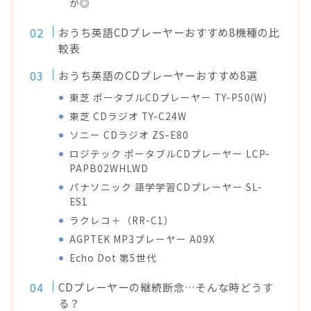
が◎
おうち英語CDプレーヤーおすすめ8機種の比
較表
おうち英語のCDプレーヤーおすすめ8選
東芝 ポータブルCDプレーヤー TY-P50(W)
東芝 CDラジオ TY-C24W
ソニー CDラジオ ZS-E80
ロジテック ポータブルCDプレーヤー LCP-
PAPB02WHLWD
パナソニック 語学学習CDプレーヤー SL-
ES1
ラクレコ＋（RR-C1）
AGPTEK MP3プレーヤー A09X
Echo Dot 第5世代
CDプレーヤーの継続断念…そんな時どうす
る？