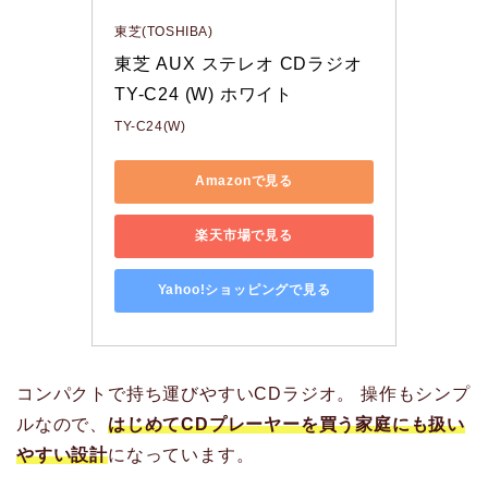
東芝(TOSHIBA)
東芝 AUX ステレオ CDラジオ 
TY-C24 (W) ホワイト
TY-C24(W)
Amazonで見る
楽天市場で見る
Yahoo!ショッピングで見る
コンパクトで持ち運びやすいCDラジオ。 操作もシンプ
ルなので、
はじめてCDプレーヤーを買う家庭にも扱い
やすい設計
になっています。