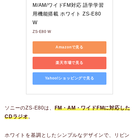
M/AM/ワイドFM対応 語学学習
用機能搭載 ホワイト ZS-E80 
W
ZS-E80 W
Amazonで見る
楽天市場で見る
Yahoo!ショッピングで見る
ソニーのZS-E80は、
FM・AM・ワイドFMに対応した
CDラジオ
。
ホワイトを基調としたシンプルなデザインで、リビン