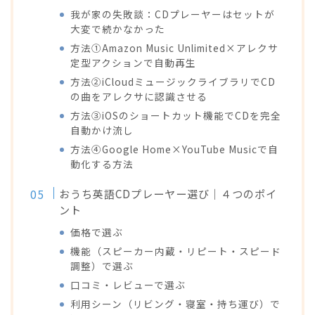
我が家の失敗談：CDプレーヤーはセットが
大変で続かなかった
方法①Amazon Music Unlimited×アレクサ
定型アクションで自動再生
方法②iCloudミュージックライブラリでCD
の曲をアレクサに認識させる
方法③iOSのショートカット機能でCDを完全
自動かけ流し
方法④Google Home×YouTube Musicで自
動化する方法
おうち英語CDプレーヤー選び｜４つのポイ
ント
価格で選ぶ
機能（スピーカー内蔵・リピート・スピード
調整）で選ぶ
口コミ・レビューで選ぶ
利用シーン（リビング・寝室・持ち運び）で