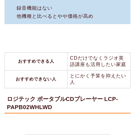
録音機能はない
他機種と比べるとやや価格が高め
CDだけでなくラジオ英
おすすめできる人
語講座も活用したい家庭
とにかく予算を抑えたい
おすすめできない人
人
ロジテック ポータブルCDプレーヤー LCP-
PAPB02WHLWD