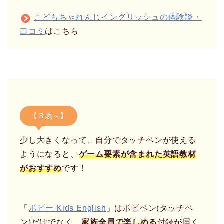
こどもちゃれんじイングリッシュの体験談・
口コミ
はこちら
【３歳～】
少し大きくなって、自分でタッチペンが使える
ようになると、
ゲーム要素が含まれた英語教材
がおすすめ
です！
「
ポピー Kids English
」はポピペン(タッチペ
ン)だけでなく、
家族全員で楽しめる
付録が届く