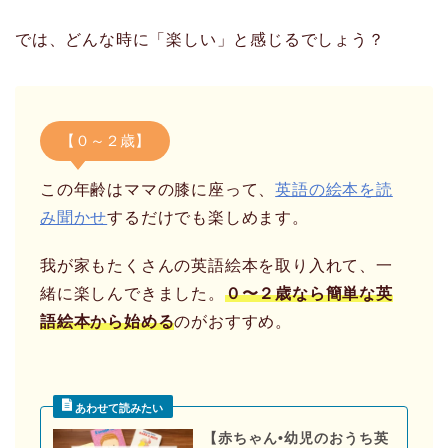
では、どんな時に「楽しい」と感じるでしょう？
【０～２歳】
この年齢はママの膝に座って、
英語の絵本を読
み聞かせ
するだけでも楽しめます。
我が家もたくさんの英語絵本を取り入れて、一
緒に楽しんできました。
０〜２歳なら簡単な英
語絵本から始める
のがおすすめ。
【赤ちゃん•幼児のおうち英