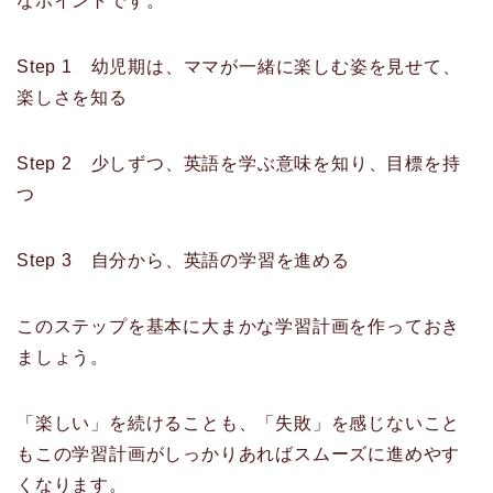
なポイントです。
Step 1 幼児期は、ママが一緒に楽しむ姿を見せて、
楽しさを知る
Step 2 少しずつ、英語を学ぶ意味を知り、目標を持
つ
Step 3 自分から、英語の学習を進める
このステップを基本に大まかな学習計画を作っておき
ましょう。
「楽しい」を続けることも、「失敗」を感じないこと
もこの学習計画がしっかりあればスムーズに進めやす
くなります。