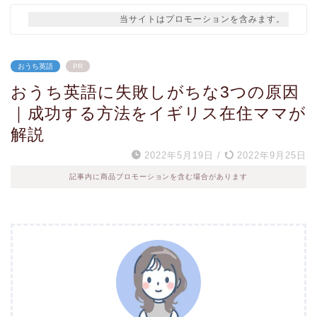
当サイトはプロモーションを含みます。
おうち英語
PR
おうち英語に失敗しがちな3つの原因
｜成功する方法をイギリス在住ママが
解説
2022年5月19日
/
2022年9月25日
記事内に商品プロモーションを含む場合があります