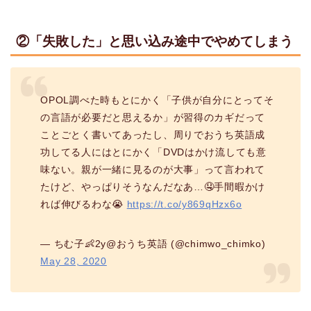
②「失敗した」と思い込み途中でやめてしまう
OPOL調べた時もとにかく「子供が自分にとってそ
の言語が必要だと思えるか」が習得のカギだって
ことごとく書いてあったし、周りでおうち英語成
功してる人にはとにかく「DVDはかけ流しても意
味ない。親が一緒に見るのが大事」って言われて
たけど、やっぱりそうなんだなあ…🤤手間暇かけ
れば伸びるわな😭
https://t.co/y869qHzx6o
— ちむ子👶2y@おうち英語 (@chimwo_chimko)
May 28, 2020