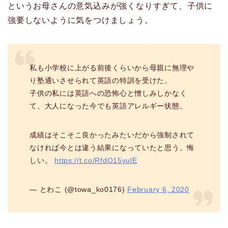
というお母さんの意気込みが強くなりすぎて、子供に
強要しないように気をつけましょう。
私も小学校に上がる前後くらいから母親に無理や
り塾通いさせられて英語の特訓を受けた。
子供の私には英語への恐怖心と憎しみしかなく
て、大人になった今でも英語アレルギー状態。
成績はそこそこ良かったみたいだから強制されて
なければ今とは違う結果になっていたと思う。悔
しい。
https://t.co/RfdO15yulE
— とわこ (@towa_ko0176)
February 6, 2020