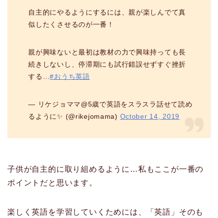
自主的にやるようにするには、親が楽しんでて真
似したくさせるのが一番！
親が興味ないと最初は教材の力で興味持っても長
続きしないし、停滞期にも試行錯誤せずすぐ挫折
する…
#おうち英語
— リケジョママ@5歳で英語をスラスラ話せて読め
るように✨ (@rikejomama)
October 14, 2019
子供が自主的に取り組めるように…私もここが一番の
ポイントだと思います。
楽しく英語を学習していくためには、「英語」そのも